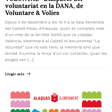
voluntariat en la DANA, de
Voluntare & Volies
Dijous 5 de desembre a les 19 h a la Sala Xemeneia
del Castell-Palau d’Alaquàs. Quan es compleix més
d’un mes de la terrible DANA que va colpejar
València, s’estrenarà al Castell el documental “La
Voluntad” que no sols reviu la memòria sinó que
també il·lumina la força d’un cor col·lectiu. Quan les
pluges van […]
Llegir més