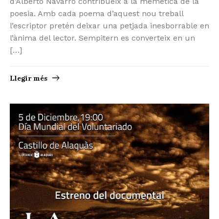
d’Alberto Navarro contribueix a la memética de la
poesia. Amb cada poema d’aquest nou treball
l’escriptor pretén deixar una petjada inesborrable en
l’ànima del lector. Sempitern es converteix en un
[…]
Llegir més