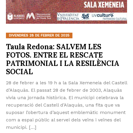
DIVENDRES 28 DE FEBRER DE 2025
Taula Redona: SALVEM LES
FOTOS. ENTRE EL RESCATE
PATRIMONIAL I LA RESILÈNCIA
SOCIAL
28 de febrer a les 19 h a la Sala Xemeneia del Castell
d’Alaquàs. El passat 28 de febrer de 2003, Alaquàs
vivia una jornada històrica. El municipi celebrava la
recuperació del Castell d’Alaquàs, una fita que va
suposar l’obertura d’aquest emblemàtic monument
com a espai públic al servei dels veïns i veïnes del
municipi. […]