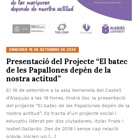
DIMECRES 18 DE SETEMBRE DE 2024
Presentació del Projecte “El batec
de les Papallones depén de la
nostra actitud”
El 18 de setembre a la sala Xemeneia del Castell
d’Alaquàs a les 18 hores, tindrà lloc la presentació
del projecte “El batec de les Papallones depén de la
nostra actitud”. Es tracta d’un projecte social i
educatiu liderat per dos ciutadanes, Itziar Prats i
Isabel Gallardo. Des de 2018 i sense cap relació
prèvia, inicien un […]