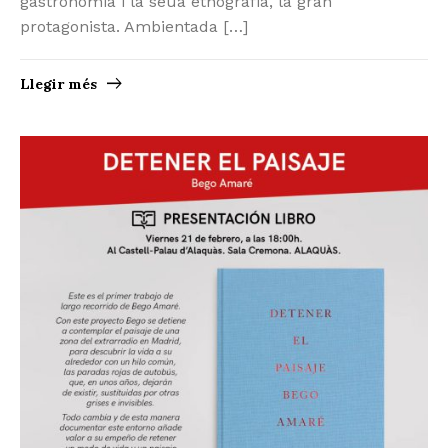
gastronomia i la seua etnografia, la gran
protagonista. Ambientada […]
Llegir més