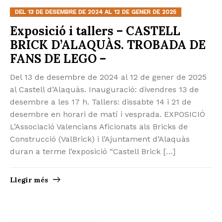
DEL 13 DE DESEMBRE DE 2024 AL 12 DE GENER DE 2025
Exposició i tallers – CASTELL
BRICK D’ALAQUÀS. TROBADA DE
FANS DE LEGO –
Del 13 de desembre de 2024 al 12 de gener de 2025
al Castell d’Alaquàs. Inauguració: divendres 13 de
desembre a les 17 h. Tallers: dissabte 14 i 21 de
desembre en horari de matí i vesprada. EXPOSICIÓ
L’Associació Valencians Aficionats als Bricks de
Construcció (ValBrick) i l’Ajuntament d’Alaquàs
duran a terme l’exposició “Castell Brick […]
Llegir més