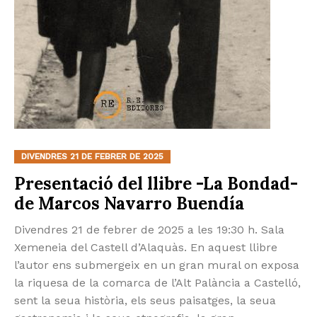
DIVENDRES 21 DE FEBRER DE 2025
Presentació del llibre -La Bondad-
de Marcos Navarro Buendía
Divendres 21 de febrer de 2025 a les 19:30 h. Sala
Xemeneia del Castell d’Alaquàs. En aquest llibre
l’autor ens submergeix en un gran mural on exposa
la riquesa de la comarca de l’Alt Palància a Castelló,
sent la seua història, els seus paisatges, la seua