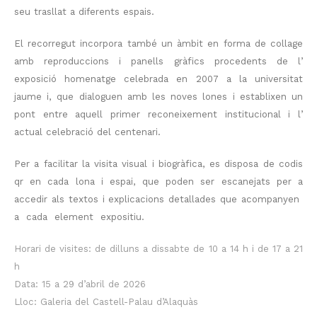
seu trasllat a diferents espais.
El recorregut incorpora també un àmbit en forma de collage
amb reproduccions i panells gràfics procedents de l’
exposició homenatge celebrada en 2007 a la universitat
jaume i, que dialoguen amb les noves lones i establixen un
pont entre aquell primer reconeixement institucional i l’
actual celebració del centenari.
Per a facilitar la visita visual i biogràfica, es disposa de codis
qr en cada lona i espai, que poden ser escanejats per a
accedir als textos i explicacions detallades que acompanyen
a cada element expositiu.
Horari de visites: de dilluns a dissabte de 10 a 14 h i de 17 a 21
h
Data:
15 a 29 d’abril de 2026
Lloc: Galeria del Castell-Palau d’Alaquàs