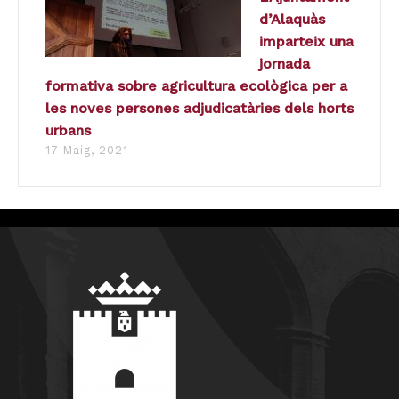
d’Alaquàs
imparteix una
jornada
formativa sobre agricultura ecològica per a
les noves persones adjudicatàries dels horts
urbans
17 Maig, 2021