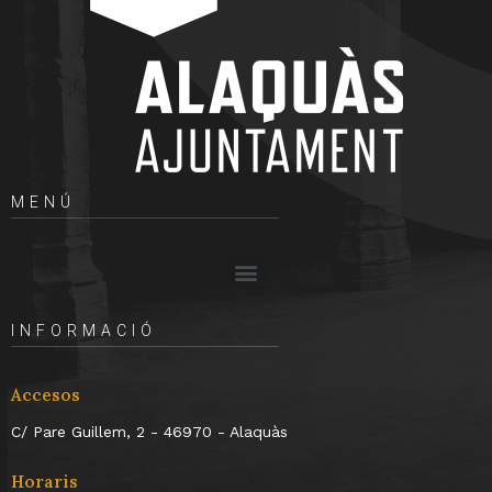
MENÚ
INFORMACIÓ
Accesos
C/ Pare Guillem, 2 - 46970 - Alaquàs
Horaris