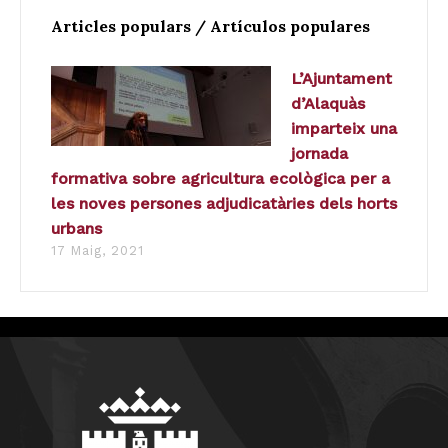
Articles populars / Artículos populares
L’Ajuntament
d’Alaquàs
imparteix una
jornada
formativa sobre agricultura ecològica per a
les noves persones adjudicatàries dels horts
urbans
17 Maig, 2021