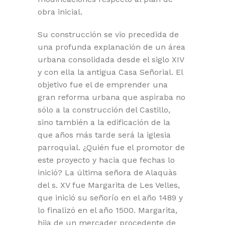
obra inicial.
Su construcción se vio precedida de
una profunda explanación de un área
urbana consolidada desde el siglo XIV
y con ella la antigua Casa Señorial. El
objetivo fue el de emprender una
gran reforma urbana que aspiraba no
sólo a la construcción del Castillo,
sino también a la edificación de la
que años más tarde será la iglesia
parroquial. ¿Quién fue el promotor de
este proyecto y hacia que fechas lo
inició? La última señora de Alaquàs
del s. XV fue Margarita de Les Velles,
que inició su señorío en el año 1489 y
lo finalizó en el año 1500. Margarita,
hija de un mercader procedente de