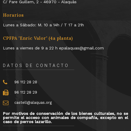
C/ Pare Guillem, 2 - 46970 - Alaquàs
Horarios
Lunes a Sábado: M. 10 a 14h / T 17 a 21h
CPFPA "Enric Valor" (4a planta)
Lunes a viernes de 9 a 22 h epalaquas@gmail.com
DATOS DE CONTACTO
96 112 28 28
96 112 28 29
castell@alaquas.org
Por motivos de conservación de los bienes culturales, no se
permite el acceso con animales de compañía, excepto en el
caso de perros lazarillo.