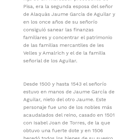
Pisa, era la segunda esposa del señor
de Alaquàs Jaume Garcia de Aguilar y
en los once años de su señorío
consiguió sanear las finanzas
familiares y concentrar el patrimonio
de las familias mercantiles de les
Velles y Amalrich y el de la familia
señorial de los Aguilar.
Desde 1500 y hasta 1543 el señorío
estuvo en manos de Jaume García de
Aguilar, nieto del otro Jaume. Este
personaje fue uno de los nobles más
acaudalados del reino, casado en 1501
con Isabel Joan de Torres, de la que
obtuvo una fuerte dote y en 1506
heredó todos los bienes de su suegro