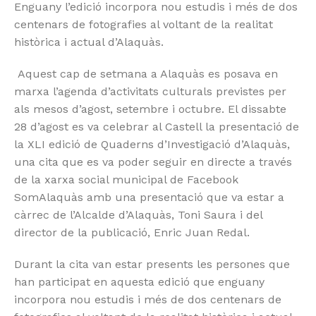
Enguany l’edició incorpora nou estudis i més de dos
centenars de fotografies al voltant de la realitat
històrica i actual d’Alaquàs.
Aquest cap de setmana a Alaquàs es posava en
marxa l’agenda d’activitats culturals previstes per
als mesos d’agost, setembre i octubre. El dissabte
28 d’agost es va celebrar al Castell la presentació de
la XLI edició de Quaderns d’Investigació d’Alaquàs,
una cita que es va poder seguir en directe a través
de la xarxa social municipal de Facebook
SomAlaquàs amb una presentació que va estar a
càrrec de l’Alcalde d’Alaquàs, Toni Saura i del
director de la publicació, Enric Juan Redal.
Durant la cita van estar presents les persones que
han participat en aquesta edició que enguany
incorpora nou estudis i més de dos centenars de