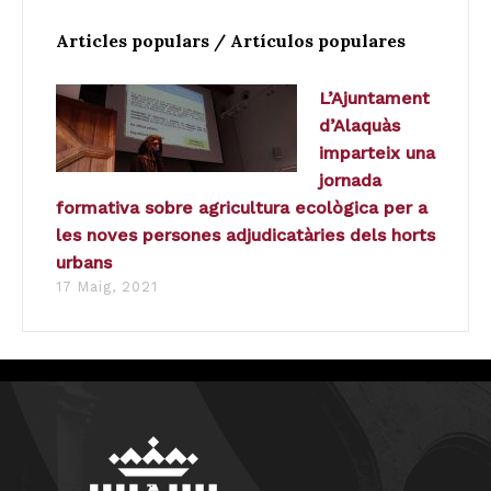
Articles populars / Artículos populares
L’Ajuntament
d’Alaquàs
imparteix una
jornada
formativa sobre agricultura ecològica per a
les noves persones adjudicatàries dels horts
urbans
17 Maig, 2021