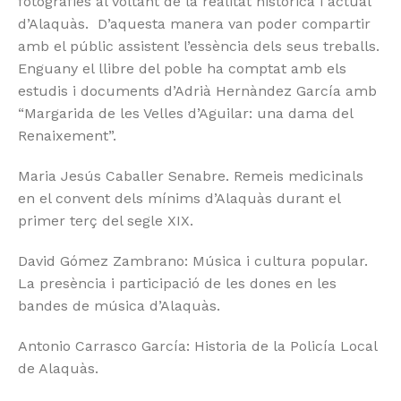
fotografies al voltant de la realitat històrica i actual
d’Alaquàs. D’aquesta manera van poder compartir
amb el públic assistent l’essència dels seus treballs.
Enguany el llibre del poble ha comptat amb els
estudis i documents d’Adrià Hernàndez García amb
“Margarida de les Velles d’Aguilar: una dama del
Renaixement”.
Maria Jesús Caballer Senabre. Remeis medicinals
en el convent dels mínims d’Alaquàs durant el
primer terç del segle XIX.
David Gómez Zambrano: Música i cultura popular.
La presència i participació de les dones en les
bandes de música d’Alaquàs.
Antonio Carrasco García: Historia de la Policía Local
de Alaquàs.