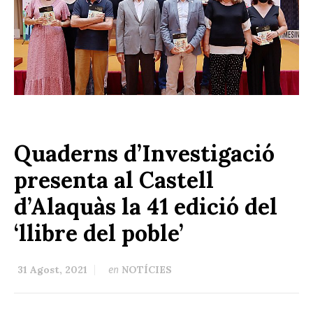
Quaderns d’Investigació
presenta al Castell
d’Alaquàs la 41 edició del
‘llibre del poble’
31 Agost, 2021
NOTÍCIES
en