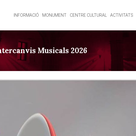
INFORMACIÓ
MONUMENT
CENTRE CULTURAL
ACTIVITATS
ntercanvis Musicals 2026