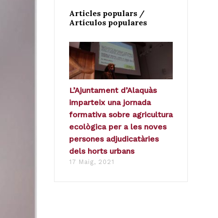
Articles populars /
Artículos populares
L’Ajuntament d’Alaquàs
imparteix una jornada
formativa sobre agricultura
ecològica per a les noves
persones adjudicatàries
dels horts urbans
17 Maig, 2021