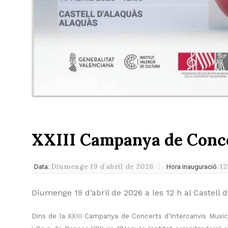
XXIII Campanya de Conce
Diumenge 19 d'abril de 2026
12
Data:
Hora inauguració:
Diumenge 19 d’abril de 2026 a les 12 h al Castell d
Dins de la XXIII Campanya de Concerts d’Intercanvis Musica