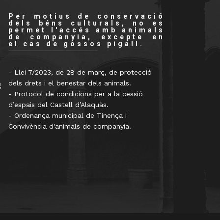
Per motius de conservació
dels béns culturals, no es
permet l'accés amb animals
de companyia, excepte en
el cas de gossos pigall.
- Llei 7/2023, de 28 de març, de protecció
dels drets i el benestar dels animals.
g
- Protocol de condicions per a la cessió
d’espais del Castell d’Alaquàs.
- Ordenança municipal de Tinença i
Convivència d'animals de companyia.