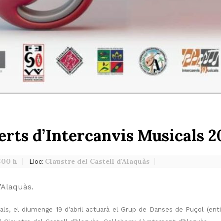
rts d’Intercanvis Musicals 2
:00 h
Claustre del Castell d'Alaquàs
Lloc:
’Alaquàs.
ls, el diumenge 19 d’abril actuarà el Grup de Danses de Puçol (entit