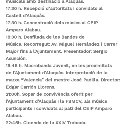
musicals amb
destinació a Alaquàs.
17:30 h. Recepció d’autoritats i convidats al
Castell
d’Alaquàs.
17:30 h. Concentració dels músics al CEIP
Amparo
Alabau.
18:30 h. Desfilada de les Bandes de
Música.
Recorregut: Av. Miguel Hernández i Carrer
Major
fins a l’Ajuntament.
Presentador: Sergio
Asunción.
19:45 h. Macrobanda Juvenil, en les proximitats
de
l’Ajuntament d’Alaquàs. Interpretació de la
marxa
“Valencia” del mestre José Padilla.
Director:
Edgar Carrión Llorens.
21:00h. Sopar de convivència oferit per
l’Ajuntament
d’Alaquàs i la FSMCV, als músics
participants i
convidats al pati del CEIP Amparo
Alabau.
22:45h. Cloenda de la XXIV Trobada.