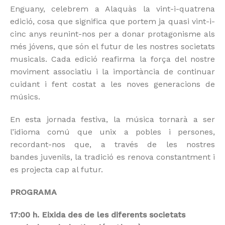
Enguany, celebrem a Alaquàs la vint-i-quatrena
edició, cosa que significa que portem ja quasi vint-i-
cinc anys reunint-nos per a donar protagonisme als
més jóvens, que són el futur de les nostres societats
musicals. Cada edició reafirma la força del nostre
moviment associatiu i la importància de continuar
cuidant i fent costat a les noves generacions de
músics.
En esta jornada festiva, la música tornarà a ser
l’idioma comú que unix a pobles i persones,
recordant-nos que, a través de les nostres
bandes juvenils, la tradició es renova constantment i
es projecta cap al futur.
PROGRAMA
17:00 h. Eixida des de les diferents societats