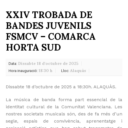
XXIV TROBADA DE
BANDES JUVENILS
FSMCV – COMARCA
HORTA SUD
Dissabte 18 d'octubre de 2025
Data:
18:30 h
Alaquàs
Hora inauguració:
Lloc:
Dissabte 18 d’octubre de 2025 a 18:30h. ALAQUÀS.
La música de banda forma part essencial de la
identitat cultural de la Comunitat Valenciana. Les
nostres societats musicals són, des de fa més d’un
segle, espais de convivència, aprenentatge i