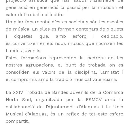
projecció artística que han sabut transmetre de
generació en generació la passió per la música i el
valor del treball col·lectiu.
Un pilar fonamental d’estes societats són les escoles
de música. En elles es formen centenars de xiquets
i xiquetes que, amb esforç i dedicació,
es convertixen en els nous músics que nodrixen les
bandes juvenils.
Estes formacions representen la pedrera de les
nostres agrupacions, el punt de trobada on es
consoliden els valors de la disciplina, l’amistat i
el compromís amb la tradició musical valenciana.
La XXIV Trobada de Bandes Juvenils de la Comarca
Horta Sud, organitzada per la FSMCV amb la
col.laboració de l’Ajuntament d’Alaquàs i la Unió
Musical d’Alaquàs, és un reflex de tot este esforç
compartit.