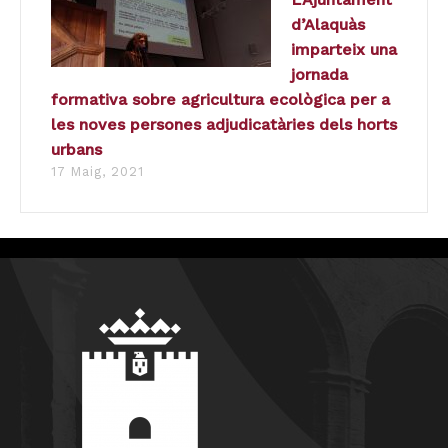
d’Alaquàs
imparteix una
jornada
formativa sobre agricultura ecològica per a
les noves persones adjudicatàries dels horts
urbans
17 Maig, 2021