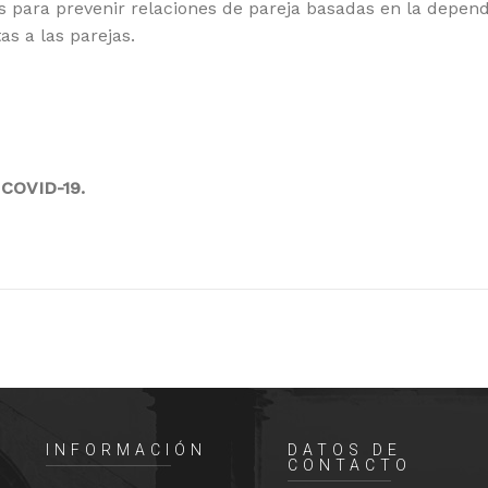
enes para prevenir relaciones de pareja basadas en la depen
s a las parejas.
 COVID-19.
INFORMACIÓN
DATOS DE
CONTACTO