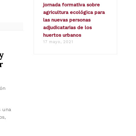
jornada formativa sobre
agricultura ecológica para
las nuevas personas
adjudicatarias de los
huertos urbanos
17 mayo, 2021
y
r
ión
s una
os,