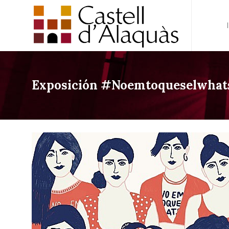
Exposición #Noemtoqueselwhat