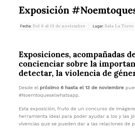
Exposición #Noemtoque
Del 6 al 13 de noviembre
Sala La Torre
Fecha:
Lugar:
Exposiciones, acompañadas de 
concienciar sobre la importanc
detectar, la violencia de géne
Desde el
próximo 6 hasta el 13 de noviembre
pued
#Noemtoqueselwhatsapp.
Esta exposición, fruto de un concurso de imágene
herramienta ideal para poder ayudar a los y las jó
vivencias que se pueden dar a las relaciones de p