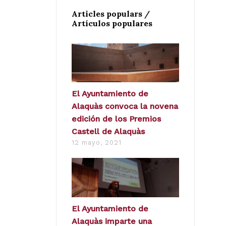
Articles populars /
Artículos populares
El Ayuntamiento de
Alaquàs convoca la novena
edición de los Premios
Castell de Alaquàs
12 mayo, 2021
El Ayuntamiento de
Alaquàs imparte una