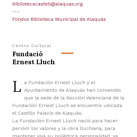
bibliotecacastell@alaquas.org
—–
Fondos Biblioteca Municipal de Alaquàs
Centro Cultural
Fundació
Ernest Lluch
L
a Fundación Ernest Lluch y el
Ayuntamiento de Alaquàs han convenido
que la sede de la Sección Valenciana de la
Fundación Ernest Lluch se encuentre ubicada
el Castillo Palacio de Alaquàs.
La Fundación Ernest Lluch nació para hacer
pervivir los valores y la obra lluchiana, para
mantener viva su poliédrica personalidad, ya