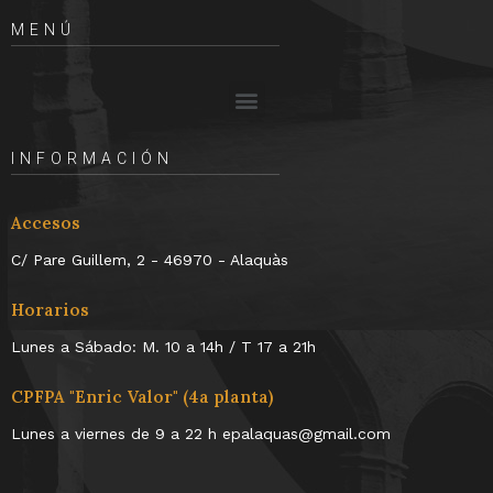
MENÚ
INFORMACIÓN
Accesos
C/ Pare Guillem, 2 - 46970 - Alaquàs
Horarios
Lunes a Sábado: M. 10 a 14h / T 17 a 21h
CPFPA "Enric Valor" (4a planta)
Lunes a viernes de 9 a 22 h epalaquas@gmail.com