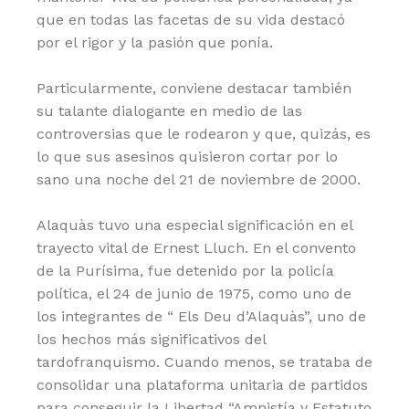
que en todas las facetas de su vida destacó
por el rigor y la pasión que ponía.
Particularmente, conviene destacar también
su talante dialogante en medio de las
controversias que le rodearon y que, quizás, es
lo que sus asesinos quisieron cortar por lo
sano una noche del 21 de noviembre de 2000.
Alaquàs tuvo una especial significación en el
trayecto vital de Ernest Lluch. En el convento
de la Purísima, fue detenido por la policía
política, el 24 de junio de 1975, como uno de
los integrantes de “ Els Deu d’Alaquàs”, uno de
los hechos más significativos del
tardofranquismo. Cuando menos, se trataba de
consolidar una plataforma unitaria de partidos
para conseguir la Libertad “Amnistía y Estatuto