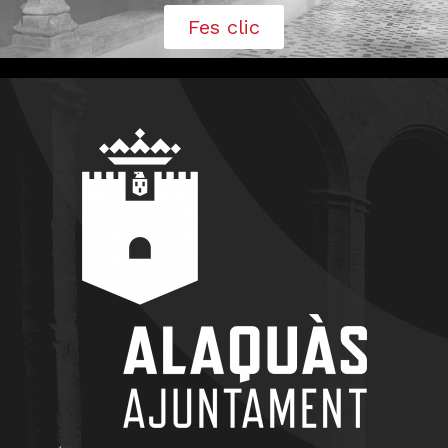
Fes clic