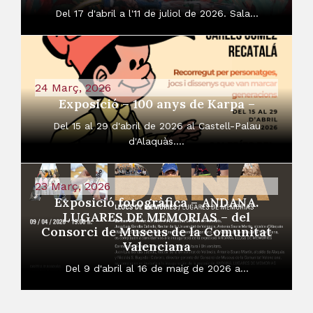
Del 17 d'abril a l'11 de juliol de 2026. Sala...
24 Març, 2026
Exposició – 100 anys de Karpa –
Del 15 al 29 d'abril de 2026 al Castell-Palau
d'Alaquàs....
23 Març, 2026
Exposició fotogràfica – ANDANA.
LUGARES DE MEMORIAS – del
Consorci de Museus de la Comunitat
Valenciana
Del 9 d'abril al 16 de maig de 2026 a...