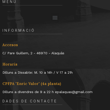
MENÚ
INFORMACIÓ
Accesos
C/ Pare Guillem, 2 - 46970 - Alaquàs
Horaris
Dilluns a Dissabte: M. 10 a 14h / V 17 a 21h
CPFPA "Enric Valor" (4a planta)
Dilluns a divendres de 9 a 22 h epalaquas@gmail.com
DADES DE CONTACTE