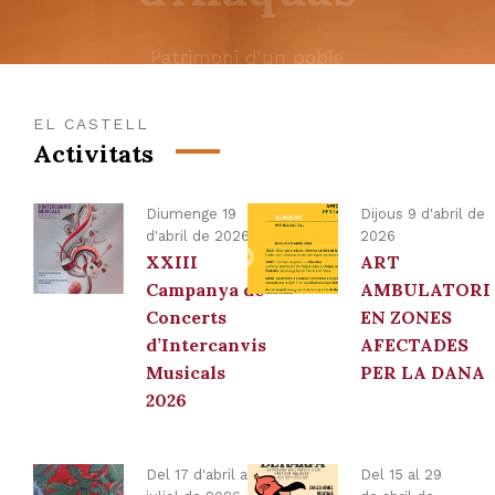
EL CASTELL
Activitats
Diumenge 19
Dijous 9 d'abril de
d'abril de 2026
2026
XXIII
ART
Campanya de
AMBULATORI
Concerts
EN ZONES
d’Intercanvis
AFECTADES
Musicals
PER LA DANA
2026
Del 17 d'abril a l'11 de
Del 15 al 29