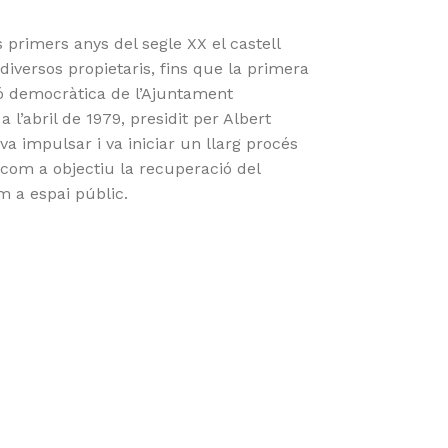
 primers anys del segle XX el castell
diversos propietaris, fins que la primera
ó democràtica de l’Ajuntament
a l’abril de 1979, presidit per Albert
va impulsar i va iniciar un llarg procés
 com a objectiu la recuperació del
m a espai públic.