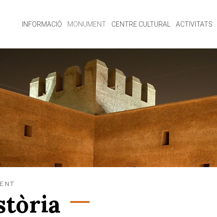
INFORMACIÓ
MONUMENT
CENTRE CULTURAL
ACTIVITATS
ENT
stòria