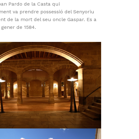
Joan Pardo de la Casta qui
ent va prendre possessió del Senyoriu
ent de la mort del seu oncle Gaspar. Es a
de gener de 1584.