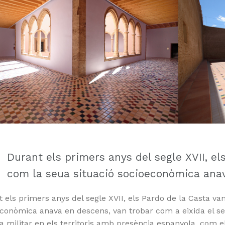
Durant els primers anys del segle XVII, el
com la seua situació socioeconòmica ana
 els primers anys del segle XVII, els Pardo de la Casta va
conòmica anava en descens, van trobar com a eixida el se
a militar en els territoris amb presència espanyola, com el