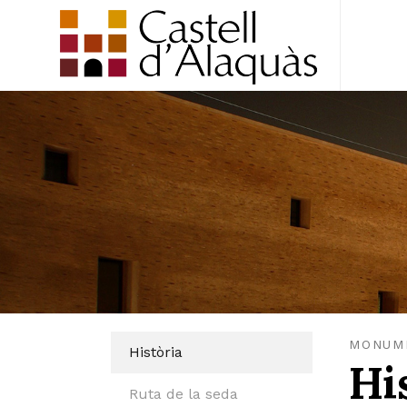
MONUM
Història
Hi
Ruta de la seda