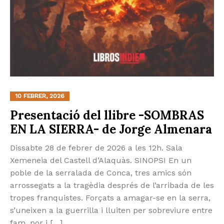
10 FEBRER, 2026
Presentació del llibre -SOMBRAS
EN LA SIERRA- de Jorge Almenara
Dissabte 28 de febrer de 2026 a les 12h. Sala
Xemeneia del Castell d’Alaquàs. SINOPSI En un
poble de la serralada de Conca, tres amics són
arrossegats a la tragèdia després de l’arribada de les
tropes franquistes. Forçats a amagar-se en la serra,
s’uneixen a la guerrilla i lluiten per sobreviure entre
fam, por i […]