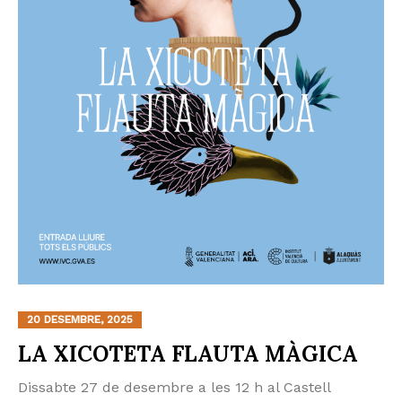
20 DESEMBRE, 2025
LA XICOTETA FLAUTA MÀGICA
Dissabte 27 de desembre a les 12 h al Castell