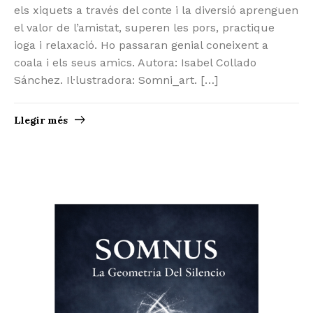
els xiquets a través del conte i la diversió aprenguen
el valor de l’amistat, superen les pors, practique
ioga i relaxació. Ho passaran genial coneixent a
coala i els seus amics. Autora: Isabel Collado
Sánchez. Il·lustradora: Somni_art. […]
Llegir més