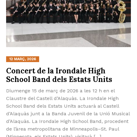
12 MARÇ, 2026
Concert de la Irondale High
School Band dels Estats Units
Diumenge 15 de març de 2026 a les 12 h en el
Claustre del Castell d’Alaquàs. La Irondale High
School Band dels Estats Units actuarà al Castell
d’Alaquàs junt a la Banda Juvenil de la Unió Musical
d’Alaquàs. La Irondale High School Band, procedent
de l’àrea metropolitana de Minneapolis–St. Paul
(Minnesota, els Estats Units), visitarà […]