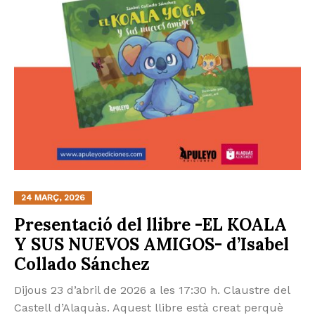
24 MARÇ, 2026
Presentació del llibre -EL KOALA
Y SUS NUEVOS AMIGOS- d’Isabel
Collado Sánchez
Dijous 23 d’abril de 2026 a les 17:30 h. Claustre del
Castell d’Alaquàs. Aquest llibre està creat perquè