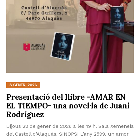
8 GENER, 2026
Presentació del llibre -AMAR EN
EL TIEMPO- una novel·la de Juani
Rodríguez
Dijous 22 de gener de 2026 a les 19 h. Sala Xemeneia
del Castell d’Alaquàs. SINOPSI L’any 2599, un amor