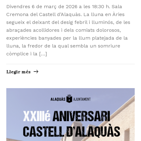
Divendres 6 de març de 2026 a les 18:30 h. Sala
Cremona del Castell d’Alaquàs. La lluna en Àries
segueix el deixant del desig febril i lluminós, de les
abraçades acollidores i dels comiats dolorosos,
experiències banyades per la llum platejada de la
lluna, la fredor de la qual sembla un somriure
còmplice i la […]
Llegir més