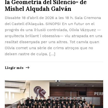
la Geometría del Silencio- de
Mishel Alqudah Galván
Dissabte 18 d’abril de 2026 a les 18 h. Sala Cremona
del Castell d’Alaquàs. SINOPSI En un futur on el
progrés és una il·lusió controlada, Olivia Vázquez —
arquitecta brillant i obsessiva— viu atrapada en una
realitat dissenyada per uns altres. Tot canvia quan
Olivia comet una sèrie de crims atroços que no
deixen rastre de culpa. […]
Llegir més