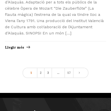
d’Alaquàs. Adaptació per a tots els públics de la
cèlebre Òpera de Mozart “Die Zauberflöte” (La
flauta màgica) l’estrena de la qual va tindre lloc a
Viena l’any 1791. Una producció del Institut Valencià
de Cultura amb col·laboració de l’Ajuntament
d’Alaquàs. SINOPSI En un món […]
Llegir més
1
2
3
…
17