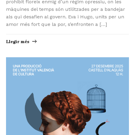
prohibit floreix enmig d’un règim opressiu, on les
màquines del temps són utilitzades per a bandejar
als qui desafien al govern. Eva i Hugo, units per un
amor més fort que la por, s’enfronten a […]
Llegir més