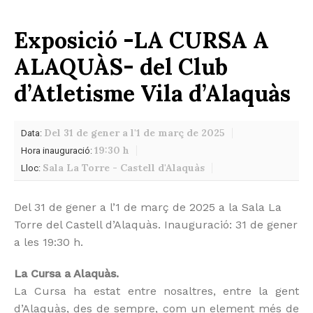
Exposició -LA CURSA A
ALAQUÀS- del Club
d’Atletisme Vila d’Alaquàs
Del 31 de gener a l'1 de març de 2025
Data:
19:30 h
Hora inauguració:
Sala La Torre - Castell d'Alaquàs
Lloc:
Del 31 de gener a l’1 de març de 2025 a la Sala La
Torre del Castell d’Alaquàs. Inauguració: 31 de gener
a les 19:30 h.
La Cursa a Alaquàs.
La Cursa ha estat entre nosaltres, entre la gent
d’Alaquàs, des de sempre, com un element més de