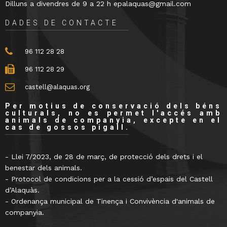
Dilluns a divendres de 9 a 22 h epalaquas@gmail.com
DADES DE CONTACTE
96 112 28 28
96 112 28 29
castell@alaquas.org
Per motius de conservació dels béns
culturals, no es permet l'accés amb
animals de companyia, excepte en el
cas de gossos pigall.
- Llei 7/2023, de 28 de març, de protecció dels drets i el
benestar dels animals.
- Protocol de condicions per a la cessió d’espais del Castell
d’Alaquàs.
- Ordenança municipal de Tinença i Convivència d'animals de
companyia.