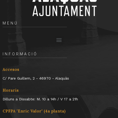
MENÚ
INFORMACIÓ
Accesos
C/ Pare Guillem, 2 - 46970 - Alaquàs
Horaris
Dilluns a Dissabte: M. 10 a 14h / V 17 a 21h
CPFPA "Enric Valor" (4a planta)