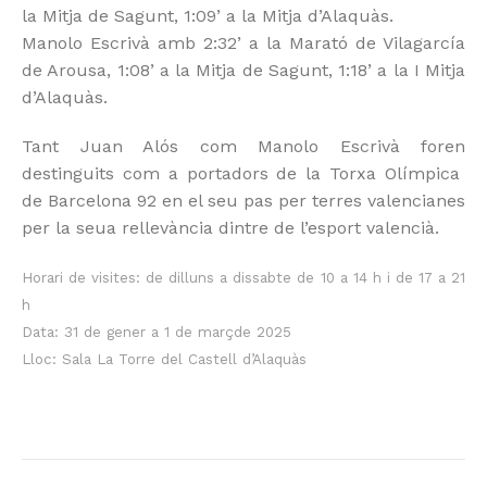
la Mitja de Sagunt, 1:09’ a la Mitja d’Alaquàs.
Manolo Escrivà amb 2:32’ a la Marató de Vilagarcía
de Arousa, 1:08’ a la Mitja de Sagunt, 1:18’ a la I Mitja
d’Alaquàs.
Tant Juan Alós com Manolo Escrivà foren
destinguits com a portadors de la Torxa Olímpica
de Barcelona 92 en el seu pas per terres valencianes
per la seua rellevància dintre de l’esport valencià.
Horari de visites: de dilluns a dissabte de 10 a 14 h i de 17 a 21
h
Data: 31 de gener a 1 de marçde 2025
Lloc: Sala La Torre del Castell d’Alaquàs