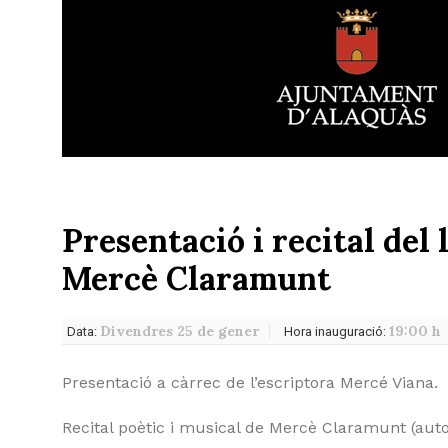
Presentació i recital del
Mercè Claramunt
Divendres 25 de gener
19:00 h
Data:
Hora inauguració:
Presentació a càrrec de l’escriptora Mercé Viana.
Recital poètic i musical de Mercè Claramunt (autor