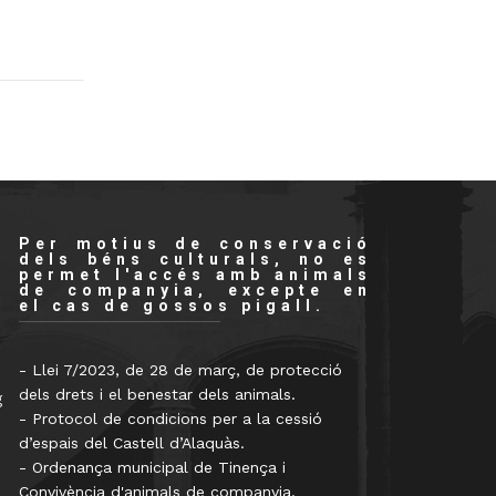
Per motius de conservació
dels béns culturals, no es
permet l'accés amb animals
de companyia, excepte en
el cas de gossos pigall.
- Llei 7/2023, de 28 de març, de protecció
dels drets i el benestar dels animals.
g
- Protocol de condicions per a la cessió
d’espais del Castell d’Alaquàs.
- Ordenança municipal de Tinença i
Convivència d'animals de companyia.