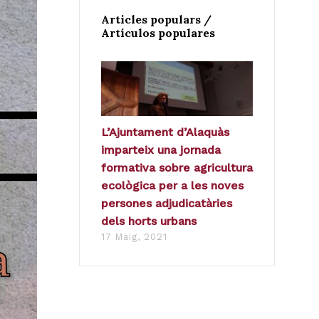
Articles populars /
Artículos populares
L’Ajuntament d’Alaquàs
imparteix una jornada
formativa sobre agricultura
ecològica per a les noves
persones adjudicatàries
dels horts urbans
17 Maig, 2021