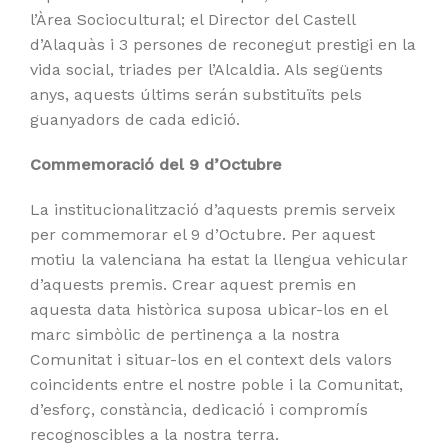
l’Àrea Sociocultural; el Director del Castell
d’Alaquàs i 3 persones de reconegut prestigi en la
vida social, triades per l’Alcaldia. Als següents
anys, aquests últims serán substituïts pels
guanyadors de cada edició.
Commemoració del 9 d’Octubre
La institucionalització d’aquests premis serveix
per commemorar el 9 d’Octubre. Per aquest
motiu la valenciana ha estat la llengua vehicular
d’aquests premis. Crear aquest premis en
aquesta data històrica suposa ubicar-los en el
marc simbòlic de pertinença a la nostra
Comunitat i situar-los en el context dels valors
coincidents entre el nostre poble i la Comunitat,
d’esforç, constància, dedicació i compromís
recognoscibles a la nostra terra.