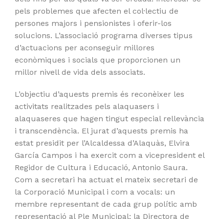
pels problemes que afecten el col·lectiu de
persones majors i pensionistes i oferir-los
solucions. L’associació programa diverses tipus
d’actuacions per aconseguir millores
econòmiques i socials que proporcionen un
millor nivell de vida dels associats.
L’objectiu d’aquests premis és reconèixer les
activitats realitzades pels alaquasers i
alaquaseres que hagen tingut especial rellevància
i transcendència. El jurat d’aquests premis ha
estat presidit per l’Alcaldessa d’Alaquàs, Elvira
García Campos i ha exercit com a vicepresident el
Regidor de Cultura i Educació, Antonio Saura.
Com a secretari ha actuat el mateix secretari de
la Corporació Municipal i com a vocals: un
membre representant de cada grup polític amb
representació al Ple Municipal; la Directora de