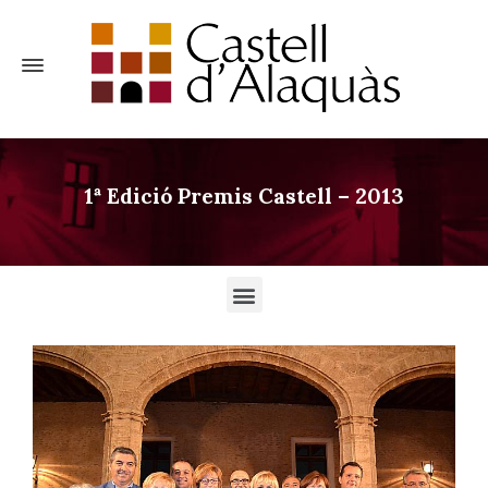
1ª Edició Premis Castell – 2013