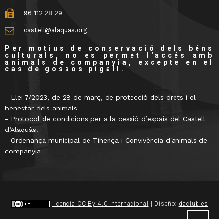
96 112 28 29
castell@alaquas.org
Per motius de conservació dels béns
culturals, no es permet l'accés amb
animals de companyia, excepte en el
cas de gossos pigall.
- Llei 7/2023, de 28 de març, de protecció dels drets i el
benestar dels animals.
- Protocol de condicions per a la cessió d’espais del Castell
d’Alaquàs.
- Ordenança municipal de Tinença i Convivència d'animals de
companyia.
licencia CC By 4.0 Internacional
| Diseño:
daclub.es