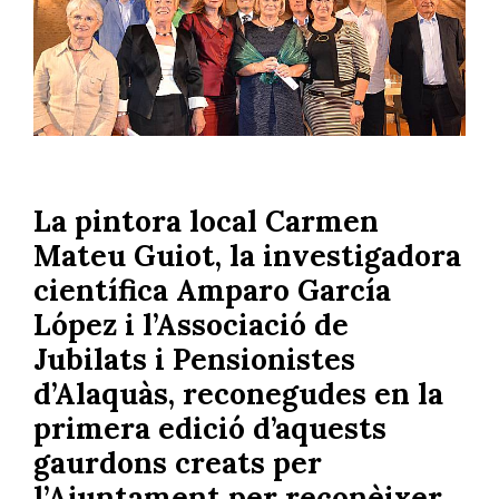
La pintora local Carmen
Mateu Guiot, la investigadora
científica Amparo García
López i l’Associació de
Jubilats i Pensionistes
d’Alaquàs, reconegudes en la
primera edició d’aquests
gaurdons creats per
l’Ajuntament per reconèixer