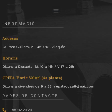
INFORMACIÓ
Accesos
C/ Pare Guillem, 2 - 46970 - Alaquàs
Horaris
Dilluns a Dissabte: M. 10 a 14h / V 17 a 21h
CPFPA "Enric Valor" (4a planta)
Dilluns a divendres de 9 a 22 h epalaquas@gmail.com
DADES DE CONTACTE
96 112 28 28