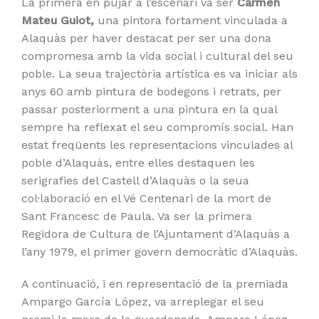
La primera en pujar a l’escenari va ser
Carmen
Mateu Guiot,
una pintora fortament vinculada a
Alaquàs per haver destacat per ser una dona
compromesa amb la vida social i cultural del seu
poble. La seua trajectòria artística es va iniciar als
anys 60 amb pintura de bodegons i retrats, per
passar posteriorment a una pintura en la qual
sempre ha reflexat el seu compromís social. Han
estat freqüents les representacions vinculades al
poble d’Alaquàs, entre elles destaquen les
serigrafies del Castell d’Alaquàs o la seua
col·laboració en el Vé Centenari de la mort de
Sant Francesc de Paula. Va ser la primera
Regidora de Cultura de l’Ajuntament d’Alaquàs a
l’any 1979, el primer govern democràtic d’Alaquàs.
A continuació, i en representació de la premiada
Ampargo García López, va arreplegar el seu