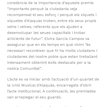
constància de la importancia d’aquests premis
“importants perquè la ciutadania veja
recompensat el seu esforç i perquè els xiquets i
xiquetes d’Alaquàs troben, entre els seus propis
veïns i veïnes, referents que els ajuden a
desenvolupar les seues capacitats i trobar
al·licients de futur”. Elvira García Campos va
assegurar que en els temps en què vivim “és
necessari reconèixer que hi ha molts ciutadans i
ciutadanes del nostre poble que estan treballant
intensament obtenint èxits destacats per a la
nostra Comunitat”.
L’acte es va iniciar amb l’actuació d’un quartet de
la Unió Musical d’Alaquàs, encarregats d’obrir
l’acte institucional. A continuació, les premiades
van arreplegar el seu guardó.