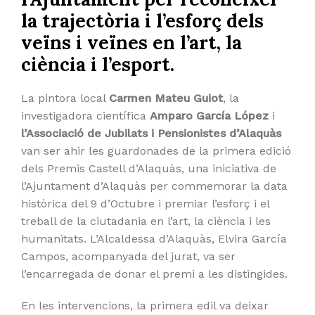
la trajectòria i l’esforç dels
veïns i veïnes en l’art, la
ciència i l’esport.
La pintora local
Carmen Mateu Guiot
, la
investigadora científica
Amparo García López
i
l’Associació de Jubilats i Pensionistes d’Alaquàs
van ser ahir les guardonades de la primera edició
dels Premis Castell d’Alaquàs, una iniciativa de
l’Ajuntament d’Alaquàs per commemorar la data
històrica del 9 d’Octubre i premiar l’esforç i el
treball de la ciutadania en l’art, la ciència i les
humanitats. L’Alcaldessa d’Alaquàs, Elvira García
Campos, acompanyada del jurat, va ser
l’encarregada de donar el premi a les distingides.
En les intervencions, la primera edil va deixar